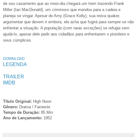
de seu casamento que ao meio-dia chegará um trem trazendo Frank
Miller (Ian MacDonald), um criminoso que mandou para a cadeia e
planeja se vingar. Apesar de Amy (Grace Kelly), sua noiva quaker,
argumentar que devem ir embora, ele acha que fugirá para sempre se não
enfrentar a situação. A população (com raras exceções) se refugia sem
ajudá-lo, apesar dele pedir aos cidadãos para enfrentarem o pistoleiro e
seus cúmplices.
DOWNLOAD
LEGENDA
TRAILER
IMDB
Título Original:
High Noon
Gênero:
Drama / Faroeste
Tempo de Duração:
85
Min
Ano de Lançamento:
1952