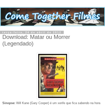
terça-feira, 24 de abril de 2012
Download: Matar ou Morrer
(Legendado)
Sinopse:
Will Kane (Gary Cooper) é um xerife que fica sabendo na hora